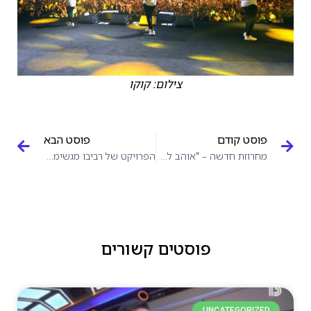
צילום: קוקו
פוסט קודם
פוסט הבא
מחרוזת חדשה – "אוהב לחיות"
הפרויקט של רביבו מגשימים משאלה
פוסטים קשורים
UNCATEGORIZED