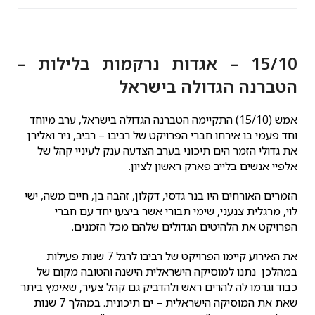
15/10 – אגדות נרקמות בלילות –
הטברנה הגדולה בישראל
אמש (15/10) התקיימה הטברנה הגדולה בישראל, ערב מיוחד
וחד פעמי בו אירחו חברי הפרויקט של רביבו – רביב, ניר ואלירן
את גדולי הזמר הים תיכוני בערב הצדעה ענק לעיניי קהל של
אלפיי אנשים בלייב פארק ראשון לציון.
הזמרים האורחים היו בנר גדסי, דקלון, זהבה בן, חיים משה, ישי
לוי, מרגלית צנעני, שימי תבורי אשר ביצעו יחד עם חברי
הפרויקט את הלהיטים הגדולים שלהם מכל הזמנים.
את האירוע קיימו הפרויקט של רביבו לרגל 7 שנות פעילות
במהלכן נתנו למוסיקה הישראלית הישנה והטובה מקום של
כבוד וגרמו לה להרים ראש ולהדביק גם קהל צעיר, שאימץ ביתר
שאת את המוסיקה הישראלית – ים תיכונית. במהלך 7 שנות