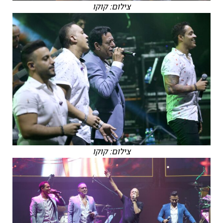
צילום: קוקו
צילום: קוקו