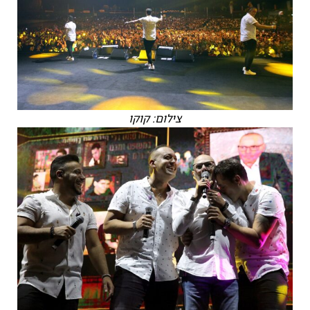
צילום: קוקו