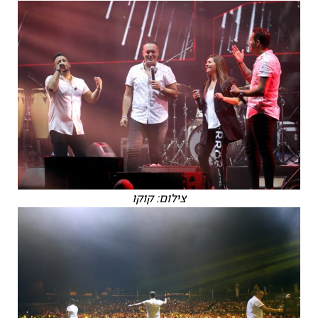
צילום: קוקו