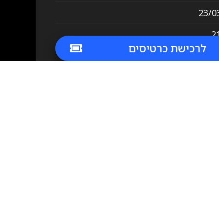
23/0
2
לרכישת כרטיסים
ות: 03-6565222
ביבו
|
הפרויקט של רביבו בגריי
|
הפרויקט של רביבו בהופעה