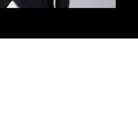
גריי מודיעין
|
הועפות רביבו
|
הופעה של הפרויקט
|
הופעה של