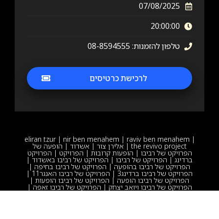
07/08/2025
20:00:00
טלפון להזמנות: 08-8594555
לרכישת כרטיסים
eliran tzur
|
nir ben menahem
|
raviv ben menahem
|
the revivo project
|
אלירן צור
|
אשדוד
|
הופעה של
הפרויקט של רביבו
|
הופעות קרובות
|
הפרויקט
|
הפרויקט
ברדינג
|
הפרויקט של רביבו
|
הפרויקט של רביבו באשדוד
|
הפרויקט של רביבו בהופעה
|
הפרויקט של רביבו בחיפה
|
הפרויקט של רביבו ברדינג3
|
הפרויקט של רביבו האנגר11
|
הפרויקט של רביבו הופעה
|
הפרויקט של רביבו הופעות
|
הפרויקט של רביבו ויואב יצחק
|
הפרויקט של רביבו זאפה
|
הפרויקט של רביבו קבלת שבת
|
חפלה
|
טברנה
|
יואב יצחק
|
ניר בן מנחם
|
קבלת שבת
|
קבלת שבת הפרויקט של רביבו
|
רביב בן מנחם
|
רביבו בגדרה