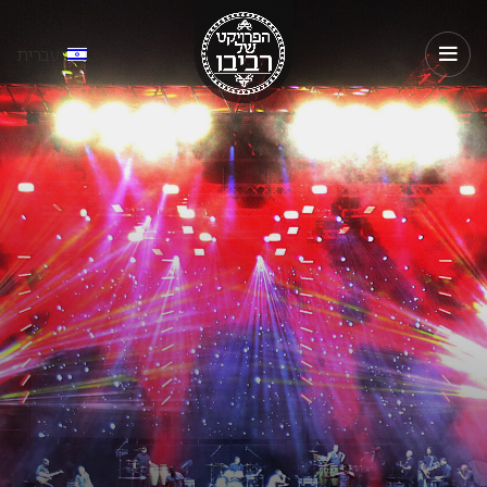
עברית