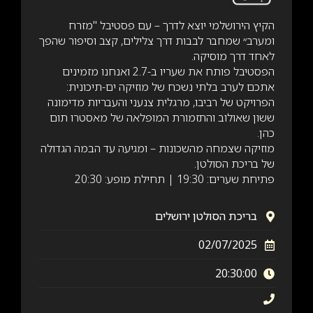
הקיץ הירושלמי יוצא לדרך – עם פסטיבל "מזרח
ומערב״ שמחבר לבבות דרך צלילים, קצב וסיפור שהפך
לאחד דרך מוסיקה.
הפסטיבל פותח את שעריו ב-2.7 ואנחנו מזמינים
אתכם לערב בלתי נשכח של מוזיקה ים-תיכונית:
הפרויקט של רביבו, מרגלית צנעני והעבריות מדימונה
ששון שאולוב והתזמורת המופלאה של מאסטרו תום
כהן.
מוזיקה שצמחה מהשכונות – ומגיעה עד הבמה הגדולה
של בריכת הסולטן.
פתיחת שערים: 19:30 | תחילת מופע: 20:30
בריכת הסולטן ירושלים
02/07/2025
20:30:00