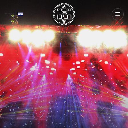
עברית