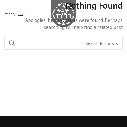
Nothing Found
עברית
Apologies, but no results were found. Perhaps
searching will help find a related post.