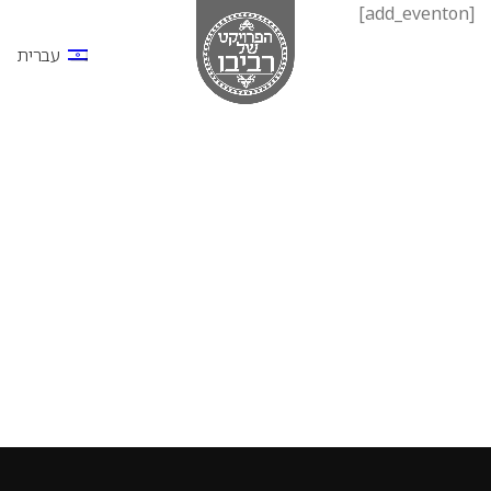
[add_eventon]
עברית