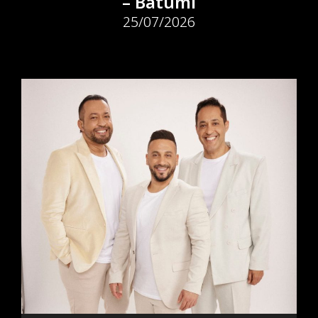
– Batumi
25/07/2026