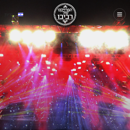
עברית